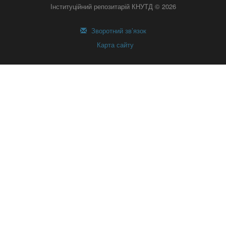
Інституційний репозитарій КНУТД © 2026
Зворотний зв’язок
Карта сайту