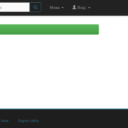
Мова
Вхід:
’язок
Карта сайту