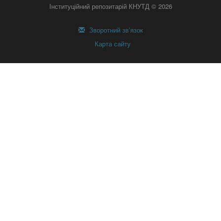
Інституційний репозитарій КНУТД © 2026
Зворотний зв’язок
Карта сайту