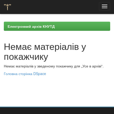
Skip
navigation
Електронний архів КНУТД
Немає матеріалів у
покажчику
Немає матеріалів у зведеному покажчику для „Усе в архіві“.
Головна сторінка DSpace