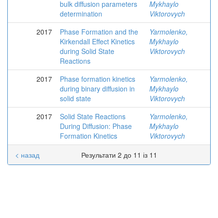
bulk diffusion parameters
Mykhaylo
determination
Viktorovych
2017
Phase Formation and the
Yarmolenko,
Kirkendall Effect Kinetics
Mykhaylo
during Solid State
Viktorovych
Reactions
2017
Phase formation kinetics
Yarmolenko,
during binary diffusion in
Mykhaylo
solid state
Viktorovych
2017
Solid State Reactions
Yarmolenko,
During Diffusion: Phase
Mykhaylo
Formation Kinetics
Viktorovych
< назад
Результати 2 до 11 із 11