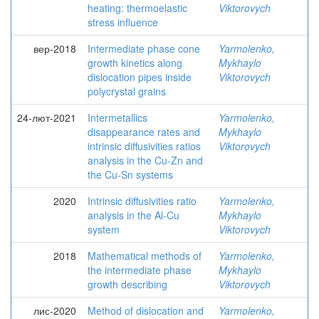
heating: thermoelastic
Viktorovych
stress influence
вер-2018
Intermediate phase cone
Yarmolenko,
growth kinetics along
Mykhaylo
dislocation pipes inside
Viktorovych
polycrystal grains
24-лют-2021
Intermetallics
Yarmolenko,
disappearance rates and
Mykhaylo
intrinsic diffusivities ratios
Viktorovych
analysis in the Cu-Zn and
the Cu-Sn systems
2020
Intrinsic diffusivities ratio
Yarmolenko,
analysis in the Al-Cu
Mykhaylo
system
Viktorovych
2018
Mathematical methods of
Yarmolenko,
the intermediate phase
Mykhaylo
growth describing
Viktorovych
лис-2020
Method of dislocation and
Yarmolenko,