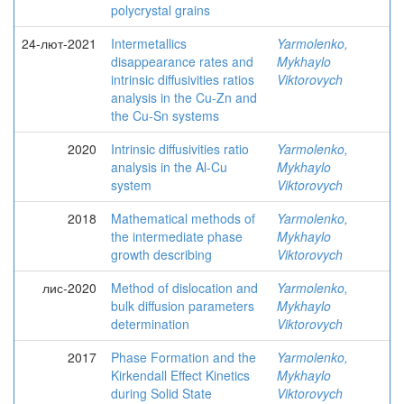
polycrystal grains
24-лют-2021
Intermetallics
Yarmolenko,
disappearance rates and
Mykhaylo
intrinsic diffusivities ratios
Viktorovych
analysis in the Cu-Zn and
the Cu-Sn systems
2020
Intrinsic diffusivities ratio
Yarmolenko,
analysis in the Al-Cu
Mykhaylo
system
Viktorovych
2018
Mathematical methods of
Yarmolenko,
the intermediate phase
Mykhaylo
growth describing
Viktorovych
лис-2020
Method of dislocation and
Yarmolenko,
bulk diffusion parameters
Mykhaylo
determination
Viktorovych
2017
Phase Formation and the
Yarmolenko,
Kirkendall Effect Kinetics
Mykhaylo
during Solid State
Viktorovych