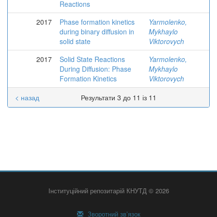
Reactions
2017
Phase formation kinetics
Yarmolenko,
during binary diffusion in
Mykhaylo
solid state
Viktorovych
2017
Solid State Reactions
Yarmolenko,
During Diffusion: Phase
Mykhaylo
Formation Kinetics
Viktorovych
< назад
Результати 3 до 11 із 11
Інституційний репозитарій КНУТД © 2026
Зворотний зв’язок