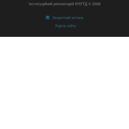
Інституційний репозитарій КНУТД © 2026
Зворотний зв’язок
Карта сайту