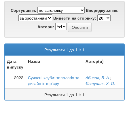
Сортування:
Впорядкування:
Вивести на сторінку:
Автори:
Результати 1 до 1 із 1
Дата
Назва
Автор(и)
випуску
2022
Сучасні клуби: типологія та
Абизов, В. А.
;
дизайн інтер’єру
Євтушик, Х. О.
Результати 1 до 1 із 1