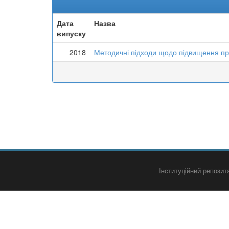
Дата
Назва
випуску
2018
Методичні підходи щодо підвищення пр
Інституційний репози