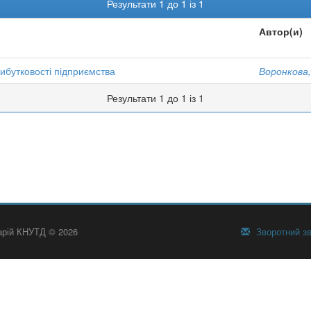
Результати 1 до 1 із 1
Автор(и)
ибутковості підприємства
Воронкова,
Результати 1 до 1 із 1
тарій КНУТД © 2026
Зворотний зв