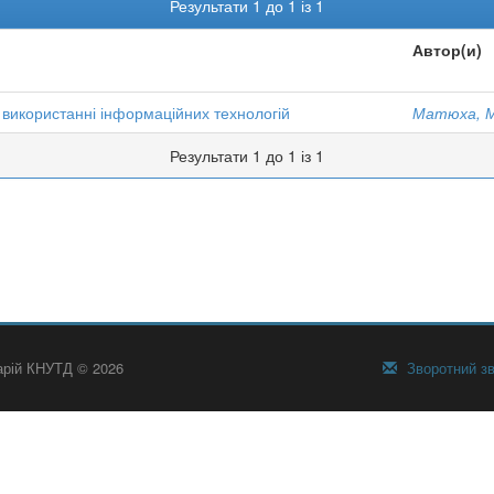
Результати 1 до 1 із 1
Автор(и)
и використанні інформаційних технологій
Матюха, М
Результати 1 до 1 із 1
тарій КНУТД © 2026
Зворотний зв