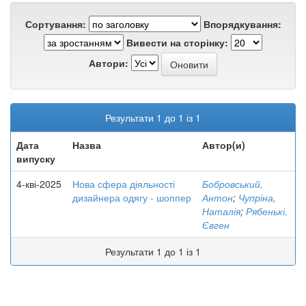
Сортування:
Впорядкування:
Вивести на сторінку:
Автори:
Результати 1 до 1 із 1
Дата
Назва
Автор(и)
випуску
4-кві-2025
Нова сфера діяльності
Бобровський,
дизайнера одягу - шоппер
Антон
;
Чупріна,
Наталія
;
Рябенькі,
Євген
Результати 1 до 1 із 1