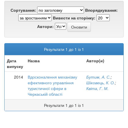
Сортування:
Впорядкування:
Вивести на сторінку:
Автори:
Результати 1 до 1 із 1
Дата
Назва
Автор(и)
випуску
2014
Вдосконалення механізму
Бутим, А. С.
;
ефективного управління
Шіковець, К. О.
;
туристичної сфери в
Квіта, Г. М.
Черкаській області
Результати 1 до 1 із 1