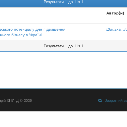
Результати 1 до 1 із 1
Автор(и)
дського потенціалу для підвищення
Шацька, З
ього бізнесу в Україні
Результати 1 до 1 із 1
тарій КНУТД © 2026
Зворотний зв