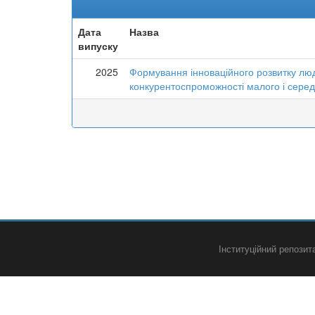
Дата
Назва
випуску
2025
Формування інноваційного розвитку лю
конкурентоспроможності малого і середн
Інституційний репози