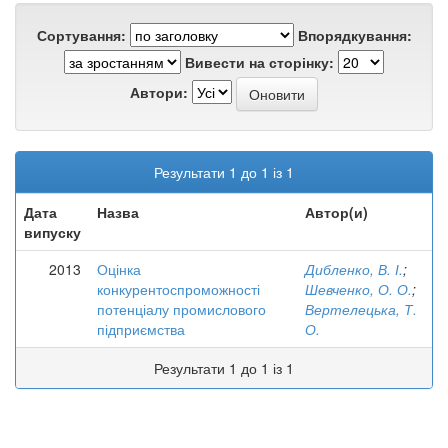
Сортування:
Впорядкування:
Вивести на сторінку:
Автори:
Результати 1 до 1 із 1
Дата
Назва
Автор(и)
випуску
2013
Оцінка
Дибленко, В. І.
;
конкурентоспроможності
Шевченко, О. О.
;
потенціалу промислового
Вертелецька, Т.
підприємства
О.
Результати 1 до 1 із 1