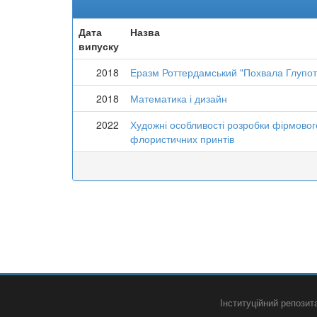
Дата
Назва
випуску
2018
Еразм Роттердамський "Похвала Глупот
2018
Математика і дизайн
2022
Художні особливості розробки фірмово
флористичних принтів
Інституційний репози