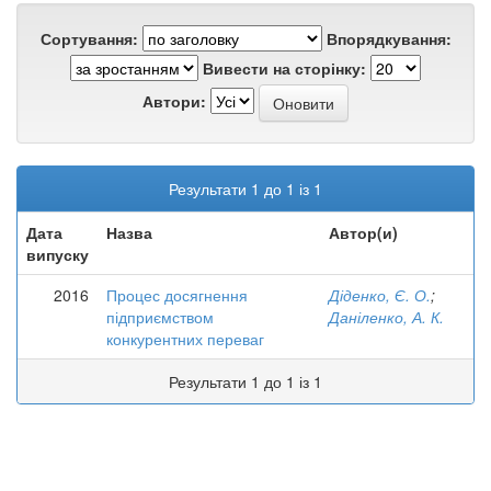
Сортування:
Впорядкування:
Вивести на сторінку:
Автори:
Результати 1 до 1 із 1
Дата
Назва
Автор(и)
випуску
2016
Процес досягнення
Діденко, Є. О.
;
підприємством
Даніленко, А. К.
конкурентних переваг
Результати 1 до 1 із 1