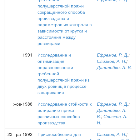
полушерстяной пряжи
сокращенного способа
производства и
параметров их контроля в
зависимости от крутки и
расстояния между
ровницами
1991
Исследование и
Ефремов, Р. Д.
;
оптимизация
Слизков, А. Н.
;
неравновесности
Данилейко, Л. В.
гребенной
полушерстяной пряжи из
двух ровниц в процессе
запаривания
жов-1988
Исследование стойкости к
Ефремов, Р. Д.
;
истиранию пряжи
Данилейко, Л.
различных способов
В.
;
Слизков, А.
производства
Н.
23-тра-1992
Приспособление для
Слизков, А. Н.
;