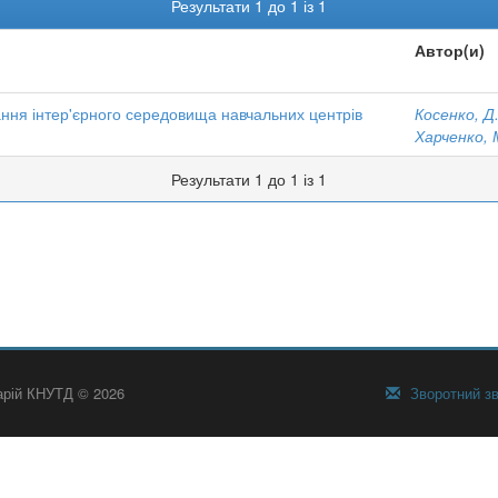
Результати 1 до 1 із 1
Автор(и)
ння інтер'єрного середовища навчальних центрів
Косенко, Д
Харченко, 
Результати 1 до 1 із 1
тарій КНУТД © 2026
Зворотний зв