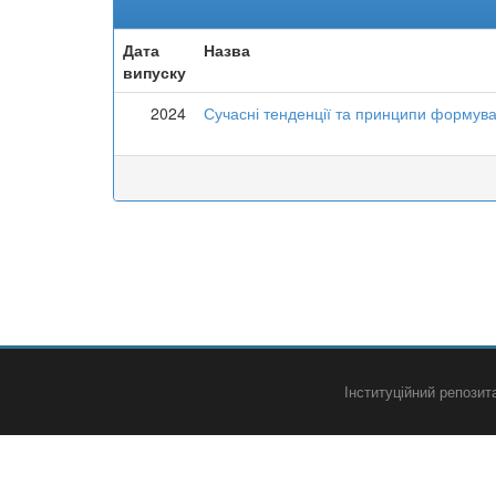
Дата
Назва
випуску
2024
Сучасні тенденції та принципи формува
Інституційний репози