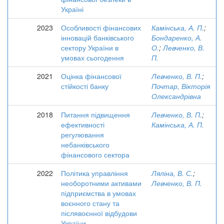
Україні
2023
Особливості фінансових
Камінська, А. П.
;
інновацій банківського
Бондаренко, А.
сектору України в
О.
;
Левченко, В.
умовах сьогодення
П.
2021
Оцінка фінансової
Левченко, В. П.
;
стійкості банку
Почтар, Вікторія
Олександрівна
2018
Питання підвищення
Левченко, В. П.
;
ефективності
Камінська, А. П.
регулювання
небанківського
фінансового сектора
2022
Політика управління
Ляліна, В. С.
;
необоротними активами
Левченко, В. П.
підприємства в умовах
воєнного стану та
післявоєнної відбудови
України