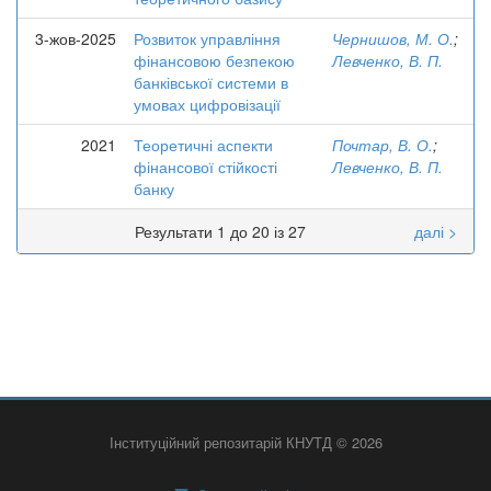
3-жов-2025
Розвиток управління
Чернишов, М. О.
;
фінансовою безпекою
Левченко, В. П.
банківської системи в
умовах цифровізації
2021
Теоретичні аспекти
Почтар, В. О.
;
фінансової стійкості
Левченко, В. П.
банку
Результати 1 до 20 із 27
далі >
Інституційний репозитарій КНУТД © 2026