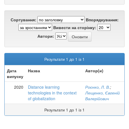
Сортування:
Впорядкування:
Вивести на сторінку:
Автори:
Результати 1 до 1 із 1
Дата
Назва
Автор(и)
випуску
2020
Distance learning
Роєнко, Л. В.
;
technologies in the context
Лещенко, Євгеній
of globalization
Валерійович
Результати 1 до 1 із 1