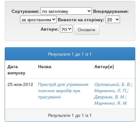
Сортування:
Впорядкування:
Вивести на сторінку:
Автори:
Результати 1 до 1 із 1
Дата
Назва
Автор(и)
випуску
25-жов-2012
Пристрій для утримання
Орловський, Б. В.
;
поясних виробів при
Марченко, Л. П.
;
прасуванні
Дворжак, В. М.
;
Марченко, Я. М.
Результати 1 до 1 із 1