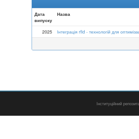
Дата
Назва
випуску
2025
Інтеграція rfid - технологій для оптиміза
Інституційний репози