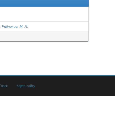
;
Рябчиков, М. Л.
’язок
Карта сайту