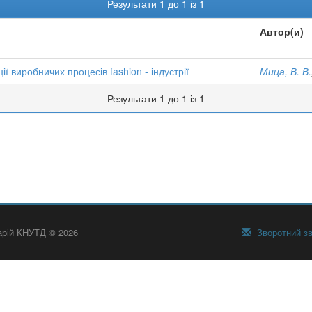
Результати 1 до 1 із 1
Автор(и)
ції виробничих процесів fashion - індустрії
Мица, В. В.
Результати 1 до 1 із 1
тарій КНУТД © 2026
Зворотний зв