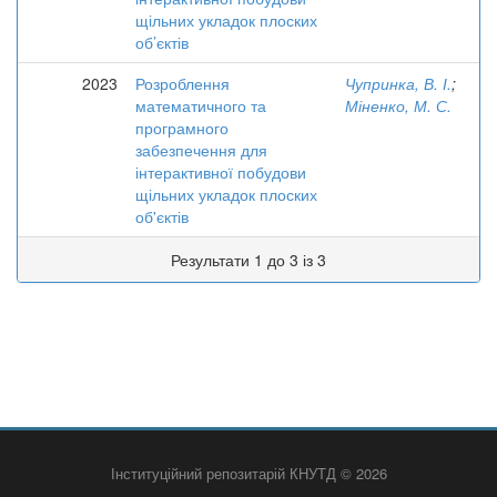
щільних укладок плоских
об’єктів
2023
Розроблення
Чупринка, В. І.
;
математичного та
Міненко, М. С.
програмного
забезпечення для
інтерактивної побудови
щільних укладок плоских
об'єктів
Результати 1 до 3 із 3
Інституційний репозитарій КНУТД © 2026