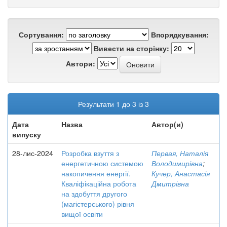
Сортування:
Впорядкування:
Вивести на сторінку:
Автори:
Результати 1 до 3 із 3
Дата
Назва
Автор(и)
випуску
28-лис-2024
Розробка взуття з
Первая, Наталія
енергетичною системою
Володимирівна
;
накопичення енергії.
Кучер, Анастасія
Кваліфікаційна робота
Дмитрівна
на здобуття другого
(магістерського) рівня
вищої освіти