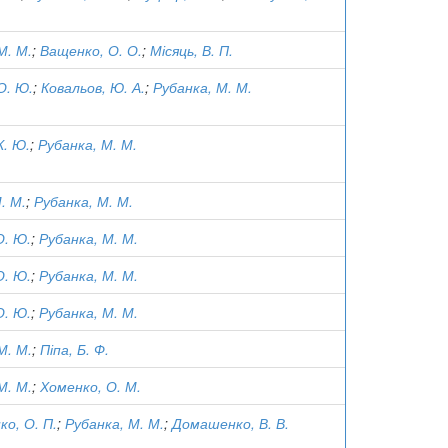
М. М.
;
Ващенко, О. О.
;
Місяць, В. П.
О. Ю.
;
Ковальов, Ю. А.
;
Рубанка, М. М.
К. Ю.
;
Рубанка, М. М.
. М.
;
Рубанка, М. М.
О. Ю.
;
Рубанка, М. М.
О. Ю.
;
Рубанка, М. М.
О. Ю.
;
Рубанка, М. М.
М. М.
;
Піпа, Б. Ф.
М. М.
;
Хоменко, О. М.
о, О. П.
;
Рубанка, М. М.
;
Домашенко, В. В.