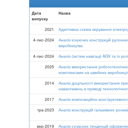
Дата
Назва
випуску
2021
Адаптивна схема керування електро
4-лис-2024
Аналіз існуючих конструкцій рулонн
виробництва
4-лис-2024
Аналіз cистем навігації AGV та їх рол
2025
Аналіз використання робототехнічни
комплексами на швейних виробницт
2014
Аналіз доцільності використання п
навантажень в приводі технологічно
2017
Аналіз композиційно-конструктивног
тра-2023
Аналіз конструкцій гальмівних роликі
вер-2019
Аналіз сучасних тенденцій оформле