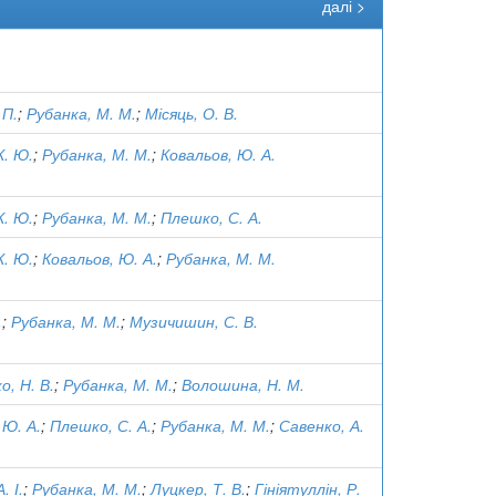
далі >
 П.
;
Рубанка, М. М.
;
Місяць, О. В.
К. Ю.
;
Рубанка, М. М.
;
Ковальов, Ю. А.
К. Ю.
;
Рубанка, М. М.
;
Плешко, С. А.
К. Ю.
;
Ковальов, Ю. А.
;
Рубанка, М. М.
.
;
Рубанка, М. М.
;
Музичишин, С. В.
, Н. В.
;
Рубанка, М. М.
;
Волошина, Н. М.
 Ю. А.
;
Плешко, С. А.
;
Рубанка, М. М.
;
Савенко, А.
. І.
;
Рубанка, М. М.
;
Луцкер, Т. В.
;
Гініятуллін, Р.