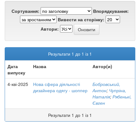
Сортування:
Впорядкування:
Вивести на сторінку:
Автори:
Результати 1 до 1 із 1
Дата
Назва
Автор(и)
випуску
4-кві-2025
Нова сфера діяльності
Бобровський,
дизайнера одягу - шоппер
Антон
;
Чупріна,
Наталія
;
Рябенькі,
Євген
Результати 1 до 1 із 1