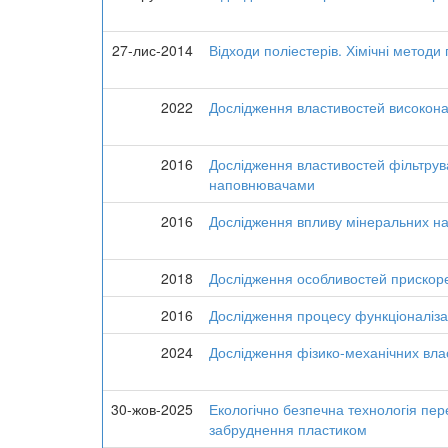
27-лис-2014
Відходи поліестерів. Хімічні методи
2022
Дослідження властивостей високонап
2016
Дослідження властивостей фільтрув
наповнювачами
2016
Дослідження впливу мінеральних на
2018
Дослідження особливостей прискоре
2016
Дослідження процесу функціоналізац
2024
Дослідження фізико-механічних влас
30-жов-2025
Екологічно безпечна технологія пе
забруднення пластиком