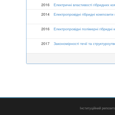
2016
Електричні властивості гібридних ко
2014
Електропровідні гібридні композити 
2016
Електропровідні полімерні гібридні 
2017
Закономірності течії та структуроут
Інституційний репози