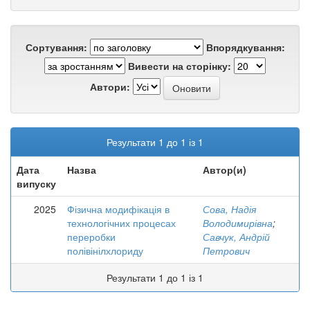
Сортування:
Впорядкування:
Вивести на сторінку:
Автори:
Результати 1 до 1 із 1
Дата
Назва
Автор(и)
випуску
2025
Фізична модифікація в
Сова, Надія
технологічних процесах
Володимирівна
;
переробки
Савчук, Андрій
полівінілхлориду
Петрович
Результати 1 до 1 із 1