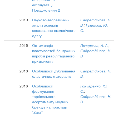
експлуатації.
Повідомлення 2
2019
Науково-теоретичний
Садретдінова, Н.
аналіз аспектів
В.
;
Гуменюк, Ю.
споживання екологічного
О.
одягу
2015
Оптимізація
Печерська, А. А.
;
властивостей бандажних
Садретдінова, Н.
виробів реабілітаційного
В.
призначення
2018
Особливості дублювання
Садретдінова, Н.
еластичних матеріалів
В.
2016
Особливості
Гончаренко, Ю.
формування
С.
;
торгівельного
Садретдінова, Н.
асортименту модних
В.
брендів на прикладі
“Zara”