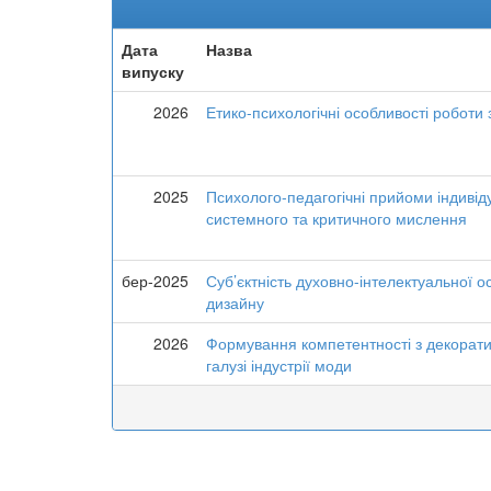
Дата
Назва
випуску
2026
Етико-психологічні особливості роботи 
2025
Психолого-педагогічні прийоми індивідуа
системного та критичного мислення
бер-2025
Суб’єктність духовно-інтелектуальної ос
дизайну
2026
Формування компетентності з декорати
галузі індустрії моди