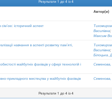
Результати 1 до 4 із 4
Автор(и)
з сім’єю: історичний аспект
Тихомиров
Василівна
;
Максим Во
лізації навчання в аспекті розвитку пам’яті,
Тихомиров
Василівна
;
Білоцька, Д
обистості майбутніх фахівців у сфері технологій і
Семенова,
вно-прикладного мистецтва у майбутніх фахівців
Семенова,
Результати 1 до 4 із 4