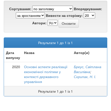
Сортування:
Впорядкування:
Вивести на сторінку:
Автори:
Результати 1 до 1 із 1
Дата
Назва
Автор(и)
випуску
2020
Основні аспекти реалізації
Бреус, Світлана
економічної політики у
Василівна
;
контексті державного
Скрипак, Н. І.
управління
Результати 1 до 1 із 1