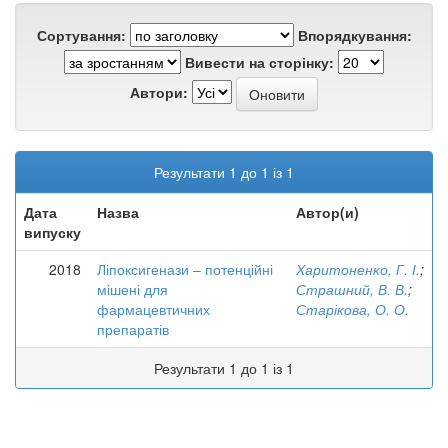
Сортування:
Впорядкування:
Вивести на сторінку:
Автори:
Результати 1 до 1 із 1
Дата
Назва
Автор(и)
випуску
2018
Ліпоксигенази – потенційні
Харитоненко, Г. І.
;
мішені для
Страшний, В. В.
;
фармацевтичних
Старікова, О. О.
препаратів
Результати 1 до 1 із 1