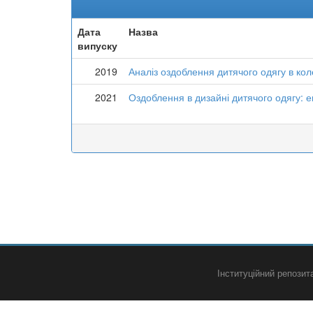
Дата
Назва
випуску
2019
Аналіз оздоблення дитячого одягу в кол
2021
Оздоблення в дизайні дитячого одягу: ев
Інституційний репози