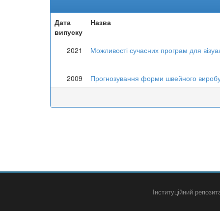
Дата
Назва
випуску
2021
Можливості сучасних програм для візуал
2009
Прогнозування форми швейного виробу 
Інституційний репози