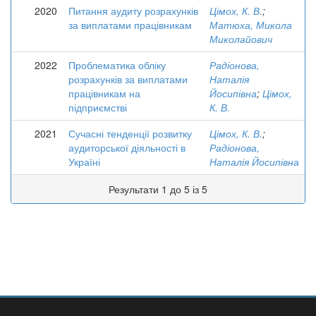
2020
Питання аудиту розрахунків
Цімох, К. В.
;
за виплатами працівникам
Матюха, Микола
Миколайович
2022
Проблематика обліку
Радіонова,
розрахунків за виплатами
Наталія
працівникам на
Йосипівна
;
Цімох,
підприємстві
К. В.
2021
Сучасні тенденції розвитку
Цімох, К. В.
;
аудиторської діяльності в
Радіонова,
Україні
Наталія Йосипівна
Результати 1 до 5 із 5