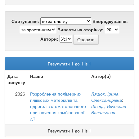
Сортування:
Впорядкування:
Вивести на сторінку:
Автори:
Результати 1 до 1 із 1
Дата
Назва
Автор(и)
випуску
2026
Розроблення полімерних
Ляшок, Ірина
плівкових матеріалів та
Олександрівна
;
гідрогелів стоматологічного
Швець, Вячеслав
призначення комбінованої
Васильович
дії
Результати 1 до 1 із 1