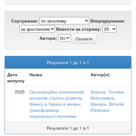
Сортування:
Впорядкування:
Вивести на сторінку:
Автори:
Результати 1 до 1 із 1
Дата
Назва
Автор(и)
випуску
2025
Організаційно-економічний
Власюк, Тетяна
механізм сталого розвитку
Миколаївна
;
бізнесу в Україні в умовах
Шекера, Віталій
трансформації
Юрійович
національної економіки
Результати 1 до 1 із 1