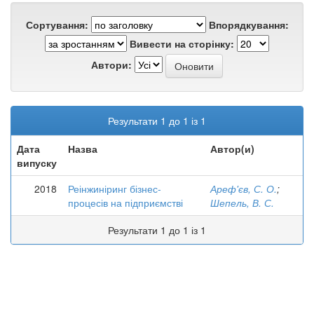
Сортування:
Впорядкування:
Вивести на сторінку:
Автори:
Результати 1 до 1 із 1
Дата
Назва
Автор(и)
випуску
2018
Реінжиніринг бізнес-
Ареф'єв, С. О.
;
процесів на підприємстві
Шепель, В. С.
Результати 1 до 1 із 1