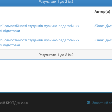
Результати 1 до 2 із 2
Автор(и)
ої самостійності студентів музично-педагогічних
Юник, Дм
ї підготовки
ої самостійності студентів музично-педагогічних
Юник, Дм
ї підготовки
Результати 1 до 2 із 2
тарій КНУТД © 2026
Зворотний зв