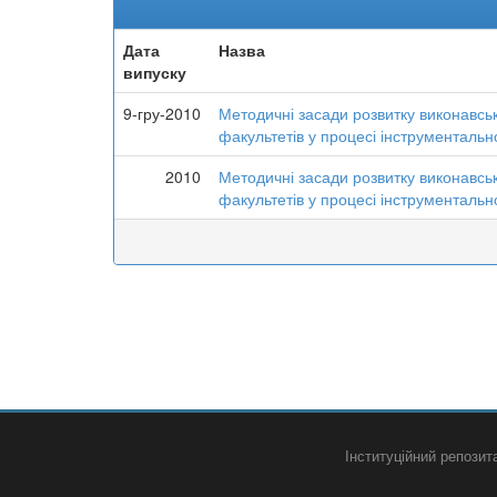
Дата
Назва
випуску
9-гру-2010
Методичні засади розвитку виконавськ
факультетів у процесі інструментально
2010
Методичні засади розвитку виконавськ
факультетів у процесі інструментально
Інституційний репози