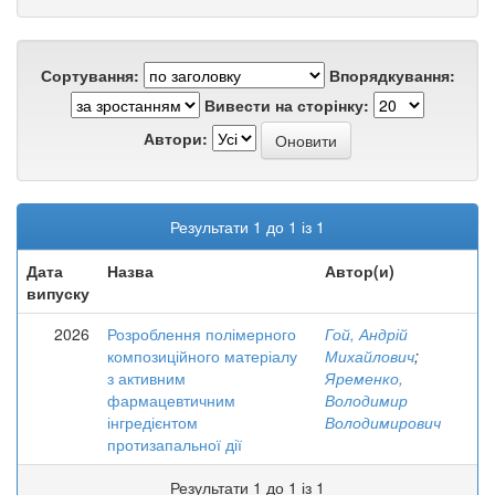
Сортування:
Впорядкування:
Вивести на сторінку:
Автори:
Результати 1 до 1 із 1
Дата
Назва
Автор(и)
випуску
2026
Розроблення полімерного
Гой, Андрій
композиційного матеріалу
Михайлович
;
з активним
Яременко,
фармацевтичним
Володимир
інгредієнтом
Володимирович
протизапальної дії
Результати 1 до 1 із 1