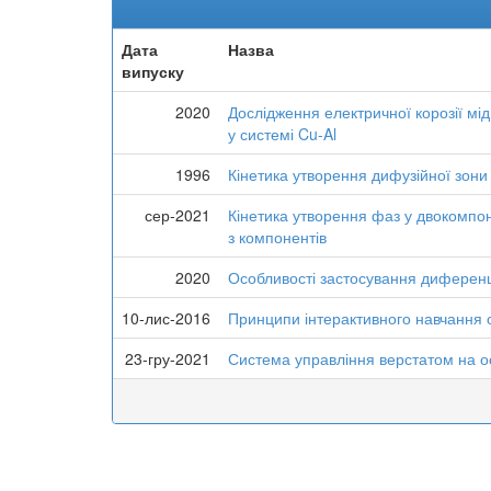
Дата
Назва
випуску
2020
Дослідження електричної корозії міді
у системі Cu-Al
1996
Кінетика утворення дифузійної зони 
сер-2021
Кінетика утворення фаз у двокомпон
з компонентів
2020
Особливості застосування диференці
10-лис-2016
Принципи інтерактивного навчання о
23-гру-2021
Система управління верстатом на о