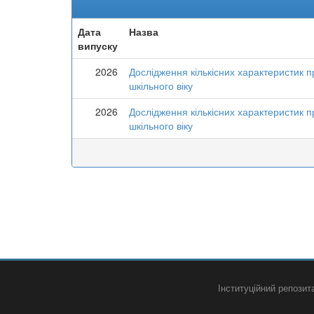
Дата
Назва
випуску
2026
Дослідження кількісних характеристик п
шкільного віку
2026
Дослідження кількісних характеристик п
шкільного віку
Інституційний репози