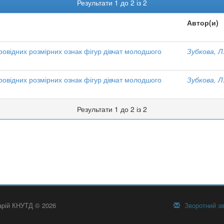
Результати 1 до 2 із 2
Автор(и)
ровідних розмірних ознак фігур дівчат молодшого
Зубкова, Л
ровідних розмірних ознак фігур дівчат молодшого
Зубкова, Л
Результати 1 до 2 із 2
тарій КНУТД © 2026
Зворотний зв