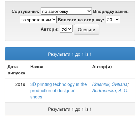
Сортування:
Впорядкування:
Вивести на сторінку:
Автори:
Результати 1 до 1 із 1
Дата
Назва
Автор(и)
випуску
2019
3D printing technology in the
Krasniuk, Svitlana
;
production of designer
Androsenko, A. O.
shoes
Результати 1 до 1 із 1