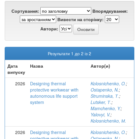
Сортування:
Впорядкування:
Вивести на сторінку:
Автори:
Результати 1 до 2 із 2
Дата
Назва
Автор(и)
випуску
2026
Designing thermal
Kolosnichenko, O.
;
protective workwear with
Ostapenko, N.
;
autonomous life support
Struminska, Т.
;
system
Lutsker, Т.
;
Mamchenko, Y.
;
Yalovyi, V.
;
Kolosnichenko, М.
2026
Designing thermal
Kolosnichenko, O.
;
protective workwear with
Ostapenko, N.
;