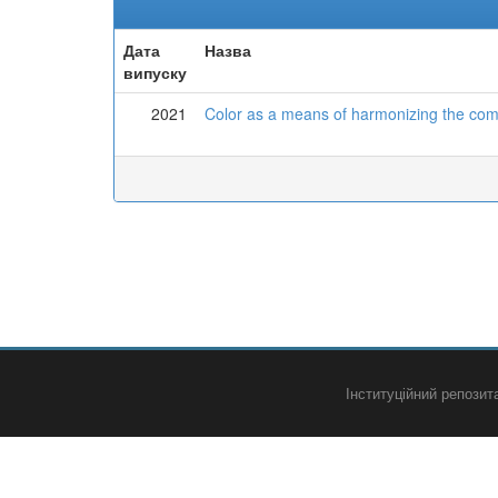
Дата
Назва
випуску
2021
Color as a means of harmonizing the compo
Інституційний репози