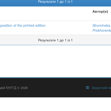
Результати 1 до 1 із 1
Автор(и)
sition of the printed edition
Struminska,
Prokhorenk
Результати 1 до 1 із 1
тарій КНУТД © 2026
Зворотний зв