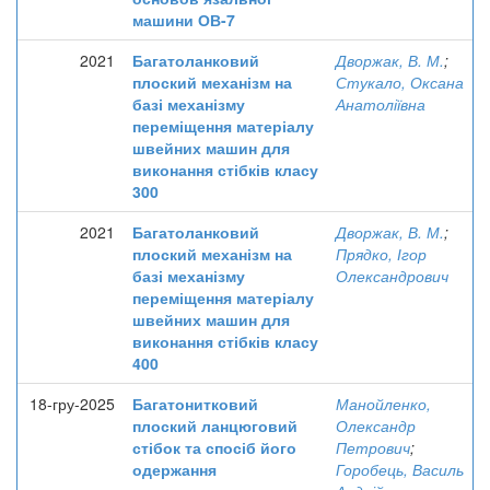
машини ОВ-7
2021
Багатоланковий
Дворжак, В. М.
;
плоский механізм на
Стукало, Оксана
базі механізму
Анатоліївна
переміщення матеріалу
швейних машин для
виконання стібків класу
300
2021
Багатоланковий
Дворжак, В. М.
;
плоский механізм на
Прядко, Ігор
базі механізму
Олександрович
переміщення матеріалу
швейних машин для
виконання стібків класу
400
18-гру-2025
Багатонитковий
Манойленко,
плоский ланцюговий
Олександр
стібок та спосіб його
Петрович
;
одержання
Горобець, Василь