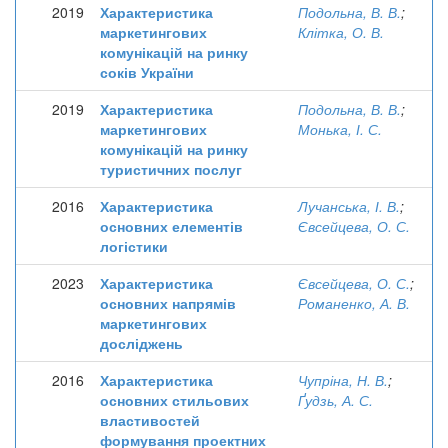
2019
Характеристика
Подольна, В. В.
;
маркетингових
Клітка, О. В.
комунікацій на ринку
соків України
2019
Характеристика
Подольна, В. В.
;
маркетингових
Монька, І. С.
комунікацій на ринку
туристичних послуг
2016
Характеристика
Лучанська, І. В.
;
основних елементів
Євсейцева, О. С.
логістики
2023
Характеристика
Євсейцева, О. С.
;
основних напрямів
Романенко, А. В.
маркетингових
досліджень
2016
Характеристика
Чупріна, Н. В.
;
основних стильових
Ґудзь, А. С.
властивостей
формування проектних