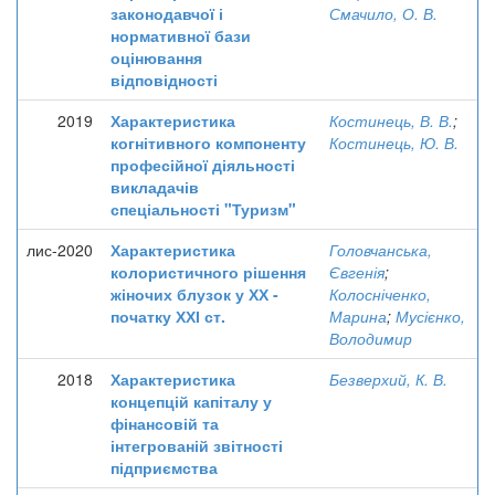
законодавчої і
Смачило, О. В.
нормативної бази
оцінювання
відповідності
2019
Характеристика
Костинець, В. В.
;
когнітивного компоненту
Костинець, Ю. В.
професійної діяльності
викладачів
спеціальності "Туризм"
лис-2020
Характеристика
Головчанська,
колористичного рішення
Євгенія
;
жіночих блузок у ХХ -
Колосніченко,
початку ХХІ ст.
Марина
;
Мусієнко,
Володимир
2018
Характеристика
Безверхий, К. В.
концепцій капіталу у
фінансовій та
інтегрованій звітності
підприємства