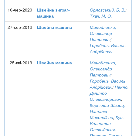
10-чер-2020
Швейна зигзаг-
Орловський, Б. В.
;
машина
Ткач, М. О.
27-сер-2012
Швейна машина
Манойленко,
Олександр
Петрович
;
Горобець, Василь
Андрійович
25-кві-2019
Швейна машина
Манойленко,
Олександр
Петрович
;
Горобець, Василь
Андрійович
;
Ненно,
Дмитро
Олександрович
;
Корнюша-Шварц,
Наталія
Миколаївна
;
Куц,
Валентин
Олексійович
;
Петров, Семен