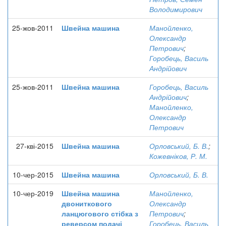
Володимирович
25-жов-2011
Швейна машина
Манойленко,
Олександр
Петрович
;
Горобець, Василь
Андрійович
25-жов-2011
Швейна машина
Горобець, Василь
Андрійович
;
Манойленко,
Олександр
Петрович
27-кві-2015
Швейна машина
Орловський, Б. В.
;
Кожевніков, Р. М.
10-чер-2015
Швейна машина
Орловський, Б. В.
10-чер-2019
Швейна машина
Манойленко,
двониткового
Олександр
ланцюгового стібка з
Петрович
;
реверсом подачі
Горобець, Василь