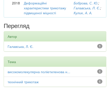
2018
Деформаційні
Боброва, С. Ю.
;
характеристики трикотажу
Галавська, Л. Є.
;
підвищеної міцності
Кулик, А. А.
Перегляд
Автор
Галавська, Л. Є.
1
Тема
високомолекулярна поліетиленова н...
1
технічний трикотаж
1