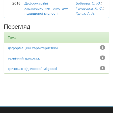
2018
Деформаційні
Боброва, С. Ю.
;
характеристики трикотажу
Галавська, Л. Є.
;
підвищеної міцності
Кулик, А. А.
Перегляд
Тема
деформаційні характеристики
1
технічний трикотаж
1
трикотаж підвищеної міцності
1