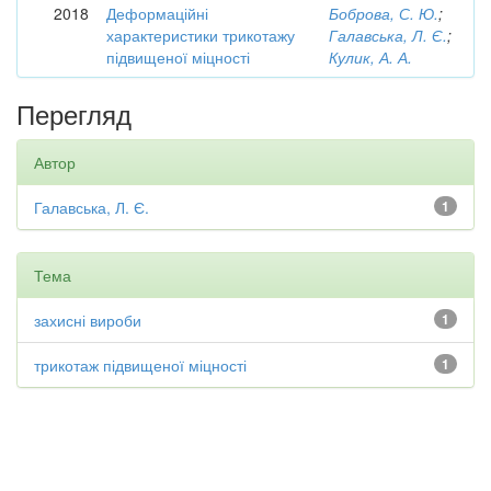
2018
Деформаційні
Боброва, С. Ю.
;
характеристики трикотажу
Галавська, Л. Є.
;
підвищеної міцності
Кулик, А. А.
Перегляд
Автор
Галавська, Л. Є.
1
Тема
захисні вироби
1
трикотаж підвищеної міцності
1